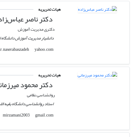
هیات تحریریه
دکتر ناصر عباس‌زاد
دکتری مدیریت آموزش
دانشیار مدیریت آموزش دانشگاه ا
yahoo.com
dr.naserabaszadeh
هیات تحریریه
دکتر محمود میرزمان
روانشناسی نظامی
استاد روانشناسی دانشگاه بقیه الل
gmail.com
mirzamani2003