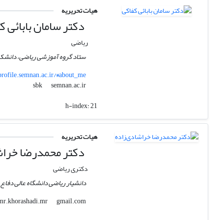
هیات تحریریه
دکتر سامان بابائی ک
ریاضی
ستاد گروه آموزشی ریاضی، دانشکده
profile.semnan.ac.ir/#about_me
semnan.ac.ir
sbk
h-index:
21
هیات تحریریه
دکتر محمدرضا خراش
دکتری ریاضی
دانشیار ریاضی دانشگاه عالی دفاع 
gmail.com
mr.khorashadi.mr