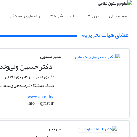
صفحه اصلی
مرور
اطلاعات نشریه
راهنمای نویسندگان
اعضای هیات تحریریه
مدیر مسئول
دکتر حسین ولی‌وند 
دکتری مدیریت راهبردی دفاعی
استاد دانشگاه فرماندهی و ستاد ا
www.qjmst.ir/
qjmst.ir
info
سردبیر