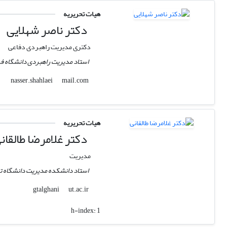
هیات تحریریه
دکتر ناصر شهلایی
دکتری مدیریت راهبردی دفاعی
استاد مدیریت راهبردی دانشگاه فر
mail.com
nasser.shahlaei
هیات تحریریه
دکتر غلامرضا طالقان
مدیریت
استاد دانشکده مدیریت دانشگاه ت
ut.ac.ir
gtalghani
h-index:
1