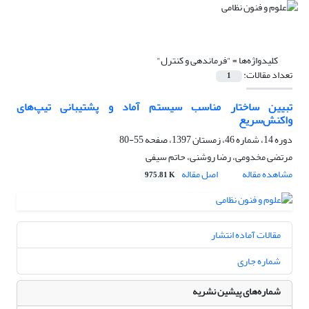
کلیدواژه‌ها =
"فرماندهی و کنترل"
تعداد مقالات:
1
تبیین ساختار مناسب سیستم آماد و پشتیبانی تیپ‌های
واکنش‌سریع
دوره 14، شماره 46، زمستان 1397، صفحه
55-80
مرتضی مخدومی، رضا روشنی، حاتم سیفی
مشاهده مقاله
اصل مقاله
975.81 K
مقالات آماده انتشار
شماره جاری
شماره‌های پیشین نشریه