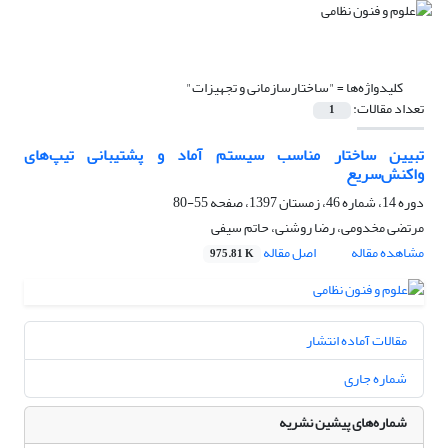
کلیدواژه‌ها =
"ساختارسازمانی و تجهیزات"
تعداد مقالات:
1
تبیین ساختار مناسب سیستم آماد و پشتیبانی تیپ‌های
واکنش‌سریع
دوره 14، شماره 46، زمستان 1397، صفحه
55-80
مرتضی مخدومی، رضا روشنی، حاتم سیفی
مشاهده مقاله
اصل مقاله
975.81 K
مقالات آماده انتشار
شماره جاری
شماره‌های پیشین نشریه