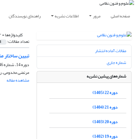
صفحه اصلی
مرور
اطلاعات نشریه
راهنمای نویسندگان
کلیدواژه‌ها =
"
تعداد مقالات:
1
مقالات آماده انتشار
تبیین ساختار م
شماره جاری
دوره 14، شماره 46، زمستان 1397، صفحه
مرتضی مخدومی، رض
شماره‌های پیشین نشریه
مشاهده مقاله
دوره 22 (1405)
دوره 21 (1404)
دوره 20 (1403)
دوره 19 (1402)