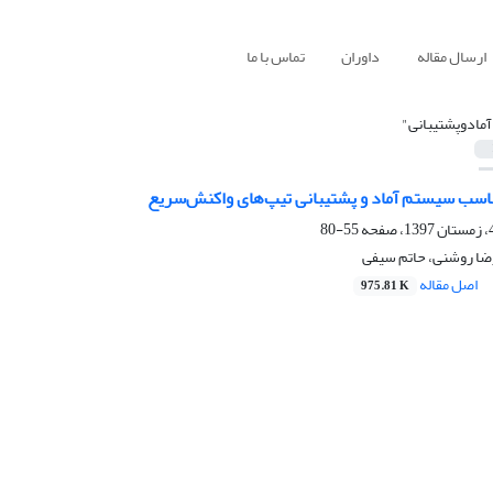
ارسال مقاله
داوران
تماس با ما
آمادوپشتیبانی"
ناسب سیستم آماد و پشتیبانی تیپ‌های واکنش‌سریع
55-80
ا روشنی، حاتم سیفی
اصل مقاله
975.81 K