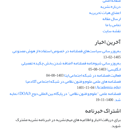
صفحه اصلی
درباره نشریه
اعضای هیات تحریریه
ارسال مقاله
تماس با ما
نقشه سایت
آخرین اخبار
به‌روزرسانی سیاست‌های فصلنامه در خصوص استفاده از هوش مصنوعی
1405-02-13
به‌روزرسانی شیوه‌نامه فصلنامه (اضافه شدن بخش چکیده تفصیلی
انگلیسی)
1403-08-05
فعالیت فصلنامه در شبکه اجتماعی ایتا
1403-08-04
فصلنامه های علمی علوم و فنون نظامی در شبکه اجتماعی آکادمیا
(Academia.edu)
1401-11-04
فصلنامه علمی "علوم و فنون نظامی" در پایگاه بین المللی دوج (DOAJ) نمایه
شد.
1400-11-19
اشتراک خبرنامه
برای دریافت اخبار و اطلاعیه های مهم نشریه در خبرنامه نشریه مشترک
شوید.