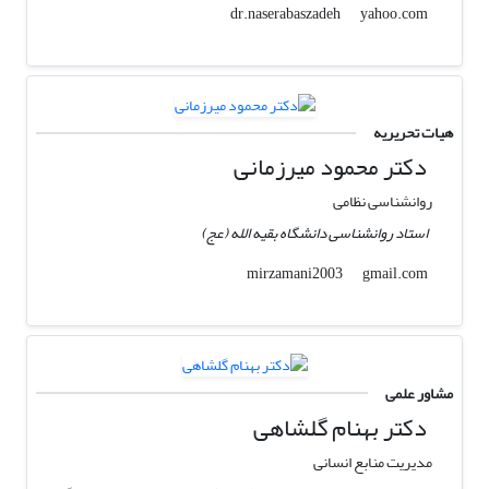
yahoo.com
dr.naserabaszadeh
هیات تحریریه
دکتر محمود میرزمانی
روانشناسی نظامی
استاد روانشناسی دانشگاه بقیه الله (عج)
gmail.com
mirzamani2003
مشاور علمی
دکتر بهنام گلشاهی
مدیریت منابع انسانی