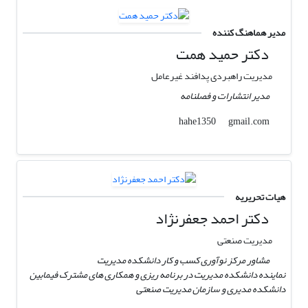
مدیر هماهنگ کننده
دکتر حمید همت
مدیریت راهبردی پدافند غیرعامل
مدیر انتشارات و فصلنامه
gmail.com
hahe1350
هیات تحریریه
دکتر احمد جعفرنژاد
مدیریت صنعتی
مشاور مرکز نوآوری کسب و کار دانشکده مدیریت
نماینده دانشکده مدیریت در برنامه ریزی و همکاری های مشترک فیمابین
دانشکده مدیری و سازمان مدیریت صنعتی