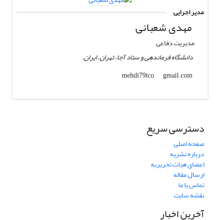
مدیر اجرایی
مهدی شعبانی
مدیریت دفاعی
دانشگاه فرماندهی و ستاد آجا، تهران، ایران.
gmail.com
mehdi79tco
دسترسی سریع
صفحه اصلی
درباره نشریه
اعضای هیات تحریریه
ارسال مقاله
تماس با ما
نقشه سایت
آخرین اخبار