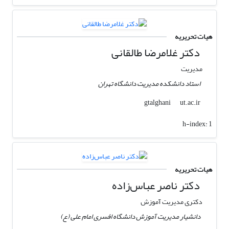
هیات تحریریه
دکتر غلامرضا طالقانی
مدیریت
استاد دانشکده مدیریت دانشگاه تهران
ut.ac.ir
gtalghani
h-index:
1
هیات تحریریه
دکتر ناصر عباس‌زاده
دکتری مدیریت آموزش
دانشیار مدیریت آموزش دانشگاه افسری امام علی (ع)