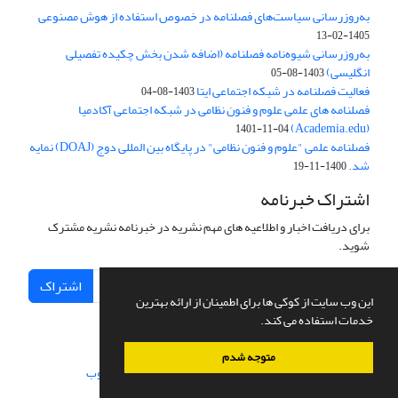
به‌روزرسانی سیاست‌های فصلنامه در خصوص استفاده از هوش مصنوعی
1405-02-13
به‌روزرسانی شیوه‌نامه فصلنامه (اضافه شدن بخش چکیده تفصیلی
انگلیسی)
1403-08-05
فعالیت فصلنامه در شبکه اجتماعی ایتا
1403-08-04
فصلنامه های علمی علوم و فنون نظامی در شبکه اجتماعی آکادمیا
(Academia.edu)
1401-11-04
فصلنامه علمی "علوم و فنون نظامی" در پایگاه بین المللی دوج (DOAJ) نمایه
شد.
1400-11-19
اشتراک خبرنامه
برای دریافت اخبار و اطلاعیه های مهم نشریه در خبرنامه نشریه مشترک
شوید.
اشتراک
این وب سایت از کوکی ها برای اطمینان از ارائه بهترین
خدمات استفاده می کند.
متوجه شدم
سامانه مدیریت نشریات علمی.
طراحی و پیاده سازی از
سیناوب