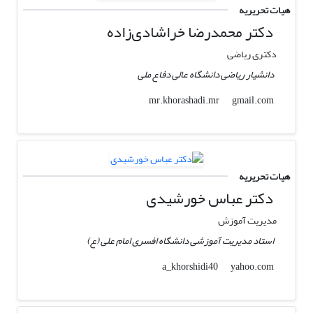
هیات تحریریه
دکتر محمدرضا خراشادی‌زاده
دکتری ریاضی
دانشیار ریاضی دانشگاه عالی دفاع ملی
gmail.com
mr.khorashadi.mr
هیات تحریریه
دکتر عباس خورشیدی
مدیریت آموزش
استاد مدیریت آموزشی دانشگاه افسری امام علی (ع)
yahoo.com
a_khorshidi40