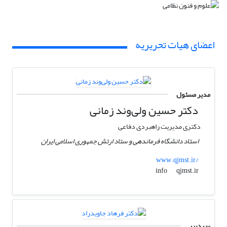
اعضای هیات تحریریه
مدیر مسئول
دکتر حسین ولی‌وند زمانی
دکتری مدیریت راهبردی دفاعی
استاد دانشگاه فرماندهی و ستاد ارتش جمهوری اسلامی ایران
www.qjmst.ir/
qjmst.ir
info
سردبیر