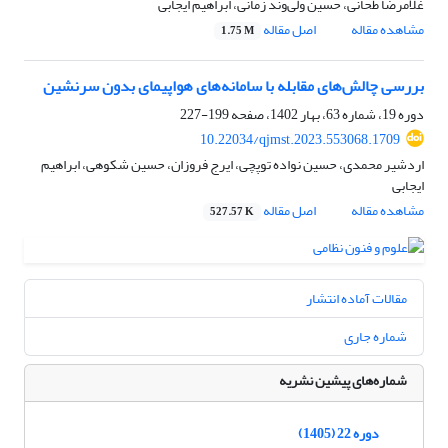
غلامرضا طحانی، حسین ولی‌وند زمانی، ابراهیم ایجابی
مشاهده مقاله
اصل مقاله
1.75 M
بررسی چالش‌های مقابله با سامانه‌های هواپیمای بدون سرنشین
دوره 19، شماره 63، بهار 1402، صفحه
199-227
10.22034/qjmst.2023.553068.1709
اردشیر محمدی، حسین نواده توپچی، ایرج فروزان، حسین شکوهی، ابراهیم
ایجابی
مشاهده مقاله
اصل مقاله
527.57 K
مقالات آماده انتشار
شماره جاری
شماره‌های پیشین نشریه
دوره 22 (1405)