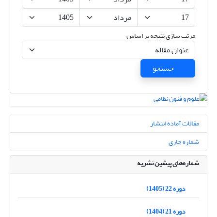
مرتب سازی نتیجه بر اساس
جستجو
مقالات آماده انتشار
شماره جاری
شماره‌های پیشین نشریه
دوره 22 (1405)
دوره 21 (1404)