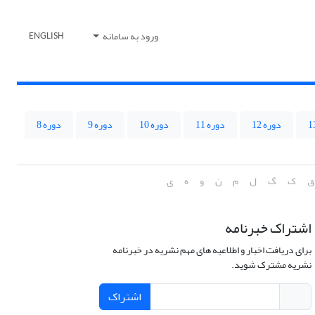
ورود به سامانه
ENGLISH
دوره 12
دوره 11
دوره 10
دوره 9
دوره 8
ق
ک
گ
ل
م
ن
و
ه
ی
اشتراک خبرنامه
برای دریافت اخبار و اطلاعیه های مهم نشریه در خبرنامه
نشریه مشترک شوید.
اشتراک