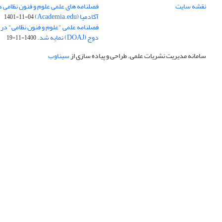
نقشه سایت
فصلنامه های علمی علوم و فنون نظامی 
آکادمیا (Academia.edu)
1401-11-04
فصلنامه علمی "علوم و فنون نظامی" در پا
دوج (DOAJ) نمایه شد.
1400-11-19
سامانه مدیریت نشریات علمی.
طراحی و پیاده سازی از
سیناوب