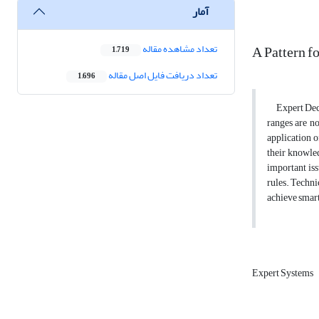
آمار
A Pattern f
تعداد مشاهده مقاله
1,719
تعداد دریافت فایل اصل مقاله
1,696
Expert Decisi
ranges are no
application o
their knowle
important iss
rules. Techni
achieve smart
Expert Systems