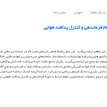
ارسال مقاله
داوران
تماس با ما
ظام فرماندهی و کنترل پدافند هوایی
غیر قطعی ارائه می‌کنند. این عمل دقیقاً همان شرایطی است که در صحنه نبردهای آیند
 کشورهای پیشرفته توانسته‌اند با استفاده از سامانه‌های خبره مبتنی بر قواعد فازی، ام
هم از دو منبع سرچشمه می‌گیرند. یکی از منابع، افراد خبره می‌باشند که دانش و اگاهی‌
ضی هستند که از قواعد فیزیکی مشتق شده‌اند. بنابراین مسأله مهم، ترکیب این دو نوع اط
 دانش بشری را به یک فرمول ریاضی تبدیل کرد. اساساً آن‌چه که یک سامانه خبره مبتنی
رای شروع تحقیقات متخصصین علوم مرتبط با حوزه فرماندهی و کنترل پدافند هوایی بر