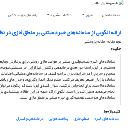
صفحه اصلی
مرور
اطلاعات نشریه
راهنمای نویسندگان
ارائه الگویی از سامانه‌های خبره مبتنی بر منطق فازی در ن
نوع مقاله : مقاله پژوهشی
چکیده
سامانه‌های خبره تصمیم‌گیری مبتنی بر قواعد فازی روشی برای پردازش وقایع 
هستیم. در این راستا حوزه‌های فرماندهی و کنترل نیز از این امر مستثنی نبوده و
صحیح و سریع را در شرایط بحران فراهم کنند. در سامانه‌های عملیاتی، اطلاعات م
سامانه با زبان طبیعی تعریف می‌کنند. منبع دیگر اندازه‌گیری‌ها و مدل‌های ریا
سامانه‌ها است. برای انجام این ترکیب، سؤال کلیدی این است که چگونه می‌توان
انجام می‌دهد همین تبدیل است. الگوی ارائه شده در این مقاله، پیشنهادی ب
سامانه‌های هوشمند تصمیم‌گیری خبره مبتنی بر منطق فازی است.
کلیدواژه‌ها
سامانه‌های خبره
منطق فازی
پدافند هوایی
فرماندهی و کنترل