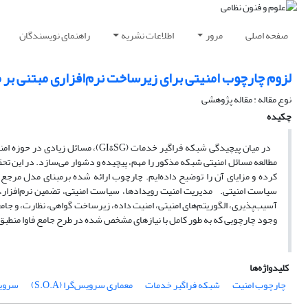
صفحه اصلی
مرور
اطلاعات نشریه
راهنمای نویسندگان
لزوم چارچوب امنیتی برای زیرساخت نرم‌افزاری مبتنی بر معماری
نوع مقاله : مقاله پژوهشی
چکیده
در میان پیچیدگی شبکه فراگیر خدمات (
مطالعه مسائل امنیتی شبکه مذکور را مهم، پیچیده و دشوار می‌سازد. در این ت
سیاست امنیتی. مدیریت امنیت رویدادها، سیاست امنیتی، تضمین نرم‌افزار
آسیب‌پذیری، الگوریتم‌های امنیتی، امنیت داده، زیرساخت گواهی، نظارت، و ج
وجود چارچوبی که به طور کامل با نیازهای مشخص شده در طرح جامع فاوا منطب
کلیدواژه‌ها
چارچوب امنیت
شبکه فراگیر خدمات
معماری سرویس‌گرا (S.O.A)
سرویس