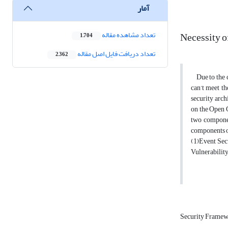
آمار
Necessity o
تعداد مشاهده مقاله
1,704
تعداد دریافت فایل اصل مقاله
2,362
Due to the c
can’t meet th
security arch
on the Open 
two componen
components of
(1)Event Sec
Vulnerability
Security Frame