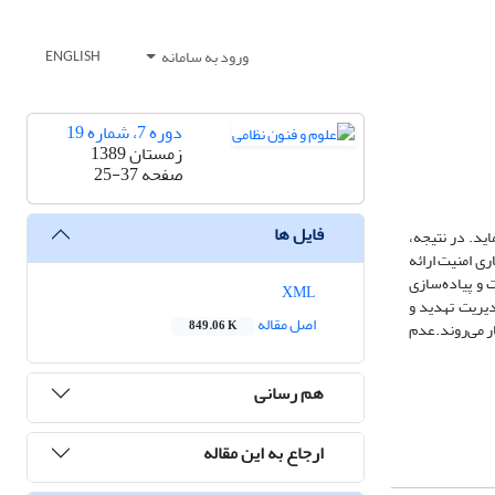
ورود به سامانه
ENGLISH
دوره 7، شماره 19
زمستان 1389
صفحه
25-37
فایل ها
ن نماید. در نتیجه،
ی امنیت ارائه
‌باشد: مدیریت جامعیت امنیت و پیاده‌سازی
XML
یریت تهدید و
اصل مقاله
ر می‌روند.عدم
849.06 K
هم رسانی
ارجاع به این مقاله