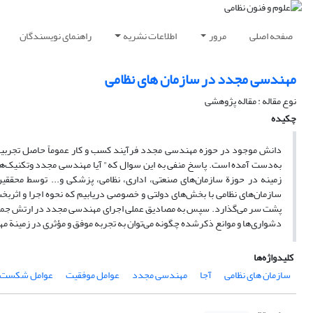
صفحه اصلی
مرور
اطلاعات نشریه
راهنمای نویسندگان
مهندسی مجدد در سازمان های نظامی
نوع مقاله : مقاله پژوهشی
چکیده
دانش موجود در حوزه مهندسی مجدد فرآیند کسب و کار عموماً حاصل تجربیات
به‌دست آمده است. پاسخ منفی به این سوال که" آیا مهندسی مجدد وتکنیک‌های
زمینه در حوزة سازمان‌های صنعتی، اداری، نظامی، پزشکی و... توسط محققین
سازمان‌های نظامی با بخش‌های دولتی و خصوصی دریابیم که نحوه‌ اجرا و اثر
پشت سر می‌گذارد. سپس به مصادیق عملی اجرای مهندسی مجدد در ارتش جمهوری
دشواری‌ها و موانع ذکرشده چگونه می‌توان به تجربه‌ موفق و مؤثری در زمینة
کلیدواژه‌ها
سازمان های نظامی
آجا
مهندسی مجدد
عوامل موفقیت
عوامل شکست