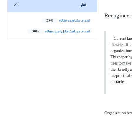
آمار
Reengineeri
تعداد مشاهده مقاله
2,548
تعداد دریافت فایل اصل مقاله
3,009
Current knowl
the scientifi
organizations
This paper by
tries to make
then briefly 
the practical
obstacles.
Organization A