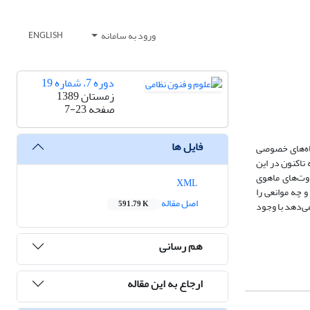
ورود به سامانه
ENGLISH
دوره 7، شماره 19
زمستان 1389
صفحه
7-23
فایل ها
اه‌های خصوصی
تاکنون در این
اوت‌های ماهوی
XML
 چه موانعی را
اصل مقاله
ی‌دهد با وجود
591.79 K
هم رسانی
ارجاع به این مقاله