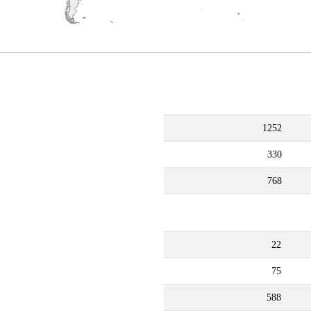
1252
330
768
22
75
588