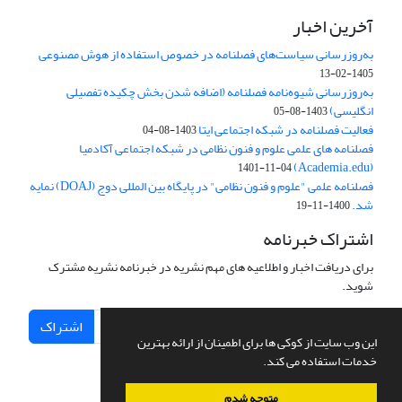
آخرین اخبار
به‌روزرسانی سیاست‌های فصلنامه در خصوص استفاده از هوش مصنوعی
1405-02-13
به‌روزرسانی شیوه‌نامه فصلنامه (اضافه شدن بخش چکیده تفصیلی
انگلیسی)
1403-08-05
فعالیت فصلنامه در شبکه اجتماعی ایتا
1403-08-04
فصلنامه های علمی علوم و فنون نظامی در شبکه اجتماعی آکادمیا
(Academia.edu)
1401-11-04
فصلنامه علمی "علوم و فنون نظامی" در پایگاه بین المللی دوج (DOAJ) نمایه
شد.
1400-11-19
اشتراک خبرنامه
برای دریافت اخبار و اطلاعیه های مهم نشریه در خبرنامه نشریه مشترک
شوید.
اشتراک
این وب سایت از کوکی ها برای اطمینان از ارائه بهترین
خدمات استفاده می کند.
متوجه شدم