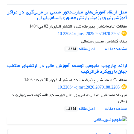
مدل ارتقاء آموزش‌های مهارت‌محور مبتنی بر مربی‌گری در مراکز
آموزشی نیروی زمینی ارتش جمهوری اسلامی ایران
مقالات آماده انتشار، پذیرفته شده، انتشار آنلاین از
02 دی 1404
10.22034/qjmst.2025.2070970.2207
بهنام گلشاهی، محسن سلمانی
مشاهده مقاله
اصل مقاله
1.68 M
ارائه چارچوب مفهومی توسعه آموزش عالی در ارتش‎های منتخب
جهان با رویکرد فراترکیب
مقالات آماده انتشار، پذیرفته شده، انتشار آنلاین از
10 خرداد 1405
10.22034/qjmst.2026.2070188.2205
مهرداد مصطفایی، عباس عباس پور، علی خورسندی طاسکوه، حسین ولی‌وند
زمانی
مشاهده مقاله
اصل مقاله
1.13 M