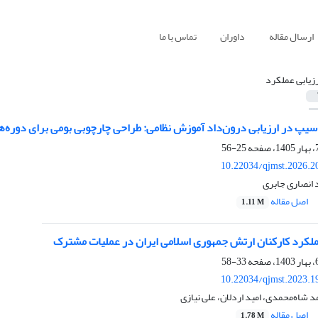
ارسال مقاله
داوران
تماس با ما
رزیابی عملکرد
سیپ در ارزیابی درون‌داد آموزش نظامی: طراحی چارچوبی بومی برای دوره‌
25-56
10.22034/qjmst.2026.2
 انصاری جابری
اصل مقاله
1.11 M
عملکرد کارکنان ارتش جمهوری اسلامی ایران در عملیات مشترک
33-58
10.22034/qjmst.2023.1
شاه‌محمدی، امید اردلان، علی نیازی
اصل مقاله
1.78 M