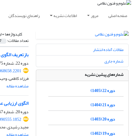
صفحه اصلی
مرور
اطلاعات نشریه
راهنمای نویسندگان
کلیدواژه‌ها =
ا
تعداد مقالات:
7
مقالات آماده انتشار
بازتعریف الگوی 
شماره جاری
دوره 22، شماره 75، بهار 1405، صفحه
068658.2201
شماره‌های پیشین نشریه
فرزاد کاظمی، وحید
مشاهده مقاله
دوره 22 (1405)
الگوی ارزیابی 
دوره 21 (1404)
دوره 20، شماره 67، بهار 1403، صفحه
دوره 20 (1403)
990555.1852
مجید رشیدی، محمد 
دوره 19 (1402)
مشاهده مقاله