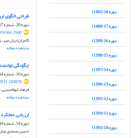
دوره 18 (1401)
طراحی الگوی ارز
دوره 20، شماره 67، بهار 1403، صفحه
دوره 17 (1400)
010564.1940
کامران ایران مهر، ز
دوره 16 (1399)
مشاهده مقاله
دوره 15 (1398)
چگونگی توانمند
دوره 14 (1397)
دوره 16، شماره 54، زمستان 1399، صفحه
2021.243870
دوره 13 (1396)
فرهاد ابوالحسنی، 
مشاهده مقاله
دوره 12 (1395)
دوره 11 (1394)
ارزیابی عملکرد 
دوره 14، شماره 44، تابستان 1397، صفحه
دوره 10 (1393)
حسین صمدی میارکل