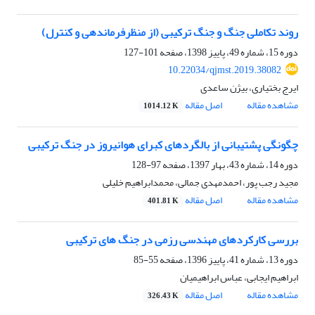
روند تکاملی جنگ و جنگ ترکیبی (از منظرفرماندهی و کنترل)
دوره 15، شماره 49، پاییز 1398، صفحه
101-127
10.22034/qjmst.2019.38082
ایرج بختیاری، بیژن ساعدی
مشاهده مقاله
اصل مقاله
1014.12 K
چگونگی پشتیبانی از بالگردهای کبرای هوانیروز در جنگ ترکیبی
دوره 14، شماره 43، بهار 1397، صفحه
97-128
مجید رجب پور، احمدمهدی جمالی، محمدابراهیم خلیلی
مشاهده مقاله
اصل مقاله
401.81 K
بررسی کارکردهای مهندسی رزمی در جنگ های ترکیبی
دوره 13، شماره 41، پاییز 1396، صفحه
55-85
ابراهیم ایجابی، عباس ابراهیمیان
مشاهده مقاله
اصل مقاله
326.43 K