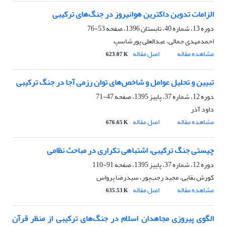
الزامات تدوین داکترین هوانیروز در جنگ‌های ترکیبی
دوره 13، شماره 40، تابستان 1396، صفحه
53-76
احمدمهدی جمالی، عبدالعلی پورشاسپ
مشاهده مقاله
اصل مقاله
623.07 K
تبیین و تحلیل عوامل و شاخص‌های توان رزمی آجا در جنگ ترکیبی
دوره 12، شماره 37، پاییز 1395، صفحه
47-71
داود آذر
مشاهده مقاله
اصل مقاله
676.65 K
چیستی جنگ ترکیبی، اشتباهی تکراری در مباحث نظامی
دوره 12، شماره 37، پاییز 1395، صفحه
91-110
کورش بقایی، مجید رجب‌پور، سیدرضا پرواس
مشاهده مقاله
اصل مقاله
635.53 K
الگوی پیروزی مجاهدان اسلام در جنگ‌های ترکیبی از منظر قرآن