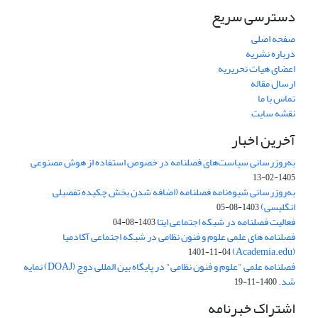
دسترسی سریع
صفحه اصلی
درباره نشریه
اعضای هیات تحریریه
ارسال مقاله
تماس با ما
نقشه سایت
آخرین اخبار
به‌روزرسانی سیاست‌های فصلنامه در خصوص استفاده از هوش مصنوعی
1405-02-13
به‌روزرسانی شیوه‌نامه فصلنامه (اضافه شدن بخش چکیده تفصیلی
انگلیسی)
1403-08-05
فعالیت فصلنامه در شبکه اجتماعی ایتا
1403-08-04
فصلنامه های علمی علوم و فنون نظامی در شبکه اجتماعی آکادمیا
(Academia.edu)
1401-11-04
فصلنامه علمی "علوم و فنون نظامی" در پایگاه بین المللی دوج (DOAJ) نمایه
شد.
1400-11-19
اشتراک خبرنامه