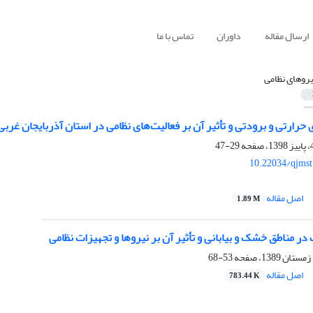
ارسال مقاله
داوران
تماس با ما
یروهای نظامی
 حرارتی و برودتی و تأثیر آن بر فعالیت‌های نظامی در استان آذربایجان غربی
29-47
10.22034/qjmst
اصل مقاله
1.89 M
در مناطق خشک و بیابانی و تأثیر آن بر نیروها و تجهیزات نظامی
53-68
اصل مقاله
783.44 K