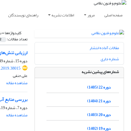
صفحه اصلی
مرور
اطلاعات نشریه
راهنمای نویسندگان
کلیدواژه‌ها =
ن
تعداد مقالات:
2
مقالات آماده انتشار
ارزیابی تنش‌های
شماره جاری
دوره 15، شماره 49، پاییز 1398، صفحه
.2019.38015
شماره‌های پیشین نشریه
علی حنفی
مشاهده مقاله
دوره 22 (1405)
بررسی منابع آب 
دوره 21 (1404)
دوره 7، شماره 19، زمستان 1389، صفحه
دوره 20 (1403)
مشاهده مقاله
دوره 19 (1402)