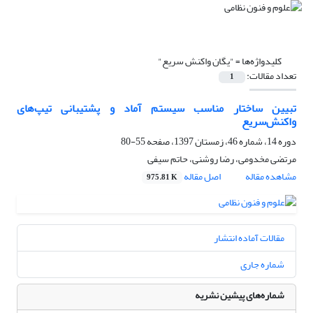
کلیدواژه‌ها =
"یگان واکنش سریع"
تعداد مقالات:
1
تبیین ساختار مناسب سیستم آماد و پشتیبانی تیپ‌های
واکنش‌سریع
دوره 14، شماره 46، زمستان 1397، صفحه
55-80
مرتضی مخدومی، رضا روشنی، حاتم سیفی
مشاهده مقاله
اصل مقاله
975.81 K
مقالات آماده انتشار
شماره جاری
شماره‌های پیشین نشریه