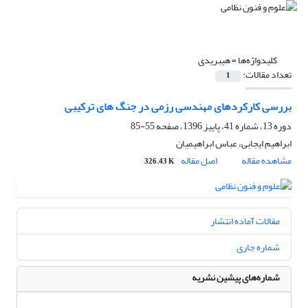
کلیدواژه‌ها =
هیبریدی
تعداد مقالات:
1
بررسی کارکردهای مهندسی رزمی در جنگ های ترکیبی
دوره 13، شماره 41، پاییز 1396، صفحه
55-85
ابراهیم ایجابی، عباس ابراهیمیان
مشاهده مقاله
اصل مقاله
326.43 K
مقالات آماده انتشار
شماره جاری
شماره‌های پیشین نشریه