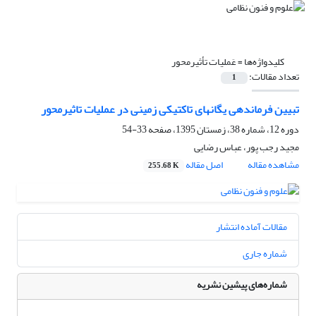
کلیدواژه‌ها =
عَملیات تأثیرمحور
تعداد مقالات:
1
تبیین فرماندهی یگانهای تاکتیکی زمینی در عملیات تاثیرمحور
دوره 12، شماره 38، زمستان 1395، صفحه
33-54
مجید رجب پور، عباس رضایی
مشاهده مقاله
اصل مقاله
255.68 K
مقالات آماده انتشار
شماره جاری
شماره‌های پیشین نشریه