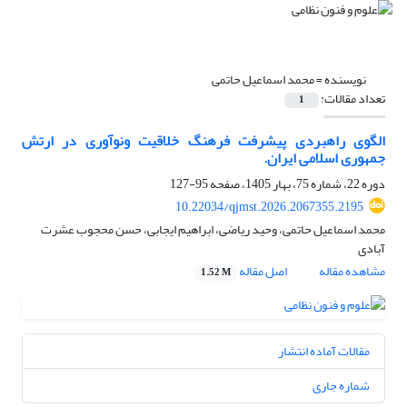
نویسنده =
محمد اسماعیل حاتمی
تعداد مقالات:
1
الگوی راهبردی پیشرفت فرهنگ خلاقیت ونوآوری در ارتش
جمهوری اسلامی ایران.
دوره 22، شماره 75، بهار 1405، صفحه
95-127
10.22034/qjmst.2026.2067355.2195
محمد اسماعیل حاتمی، وحید ریاضی، ابراهیم ایجابی، حسن محجوب عشرت
آبادی
مشاهده مقاله
اصل مقاله
1.52 M
مقالات آماده انتشار
شماره جاری