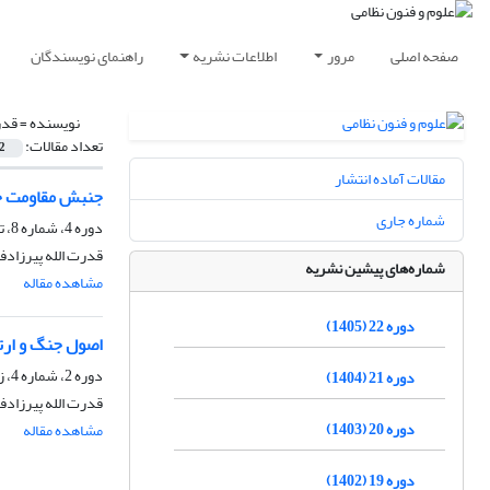
صفحه اصلی
مرور
اطلاعات نشریه
راهنمای نویسندگان
نویسنده =
قدر
تعداد مقالات:
2
مقالات آماده انتشار
جنبش مقاومت حزب
شماره جاری
دوره 4، شماره 8، تابستان 1386، صفحه
قدرت الله پیرزادف
شماره‌های پیشین نشریه
مشاهده مقاله
دوره 22 (1405)
اصول جنگ و ارت
دوره 2، شماره 4، زمستان 1384، صفحه
دوره 21 (1404)
قدرت الله پیرزادف
دوره 20 (1403)
مشاهده مقاله
دوره 19 (1402)