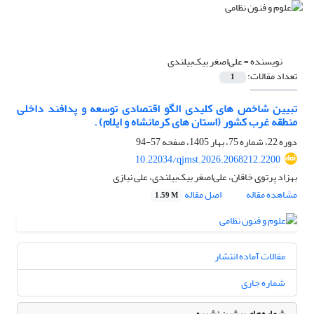
نویسنده =
علی‌اصغر بیک‌بیلندی
تعداد مقالات:
1
تبیین شاخص های کلیدی الگو اقتصادی توسعه و پدافند داخلی
منطقه غرب کشور (استان های کرمانشاه و ایلام) .
دوره 22، شماره 75، بهار 1405، صفحه
57-94
10.22034/qjmst.2026.2068212.2200
بهزاد پرتوی خاقان، علی‌اصغر بیک‌بیلندی، علی نیازی
مشاهده مقاله
اصل مقاله
1.59 M
مقالات آماده انتشار
شماره جاری
شماره‌های پیشین نشریه