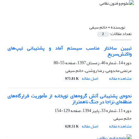
نویسنده =
حاتم سیفی
تعداد مقالات:
2
تبیین ساختار مناسب سیستم آماد و پشتیبانی تیپ‌های
واکنش‌سریع
دوره 14، شماره 46، زمستان 1397، صفحه
55-80
مرتضی مخدومی، رضا روشنی، حاتم سیفی
مشاهده مقاله
اصل مقاله
975.81 K
نحوه‌ی پشتیبانی آتش گروه‌های توپخانه از مأموریت قرارگاه‌های
منطقه‌ای نزاجا در جنگ ناهمتراز
دوره 11، شماره 33، پاییز 1394، صفحه
129-154
حاتم سیفی
مشاهده مقاله
اصل مقاله
628.51 K