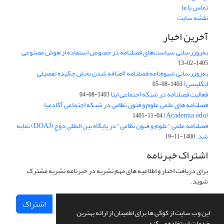
تماس با ما
نقشه سایت
آخرین اخبار
به‌روزرسانی سیاست‌های فصلنامه در خصوص استفاده از هوش مصنوعی
1405-02-13
به‌روزرسانی شیوه‌نامه فصلنامه (اضافه شدن بخش چکیده تفصیلی
انگلیسی)
1403-08-05
فعالیت فصلنامه در شبکه اجتماعی ایتا
1403-08-04
فصلنامه های علمی علوم و فنون نظامی در شبکه اجتماعی آکادمیا
(Academia.edu)
1401-11-04
فصلنامه علمی "علوم و فنون نظامی" در پایگاه بین المللی دوج (DOAJ) نمایه
شد.
1400-11-19
اشتراک خبرنامه
برای دریافت اخبار و اطلاعیه های مهم نشریه در خبرنامه نشریه مشترک
شوید.
اشتراک
این وب سایت از کوکی ها برای اطمینان از ارائه بهترین
خدمات استفاده می کند.