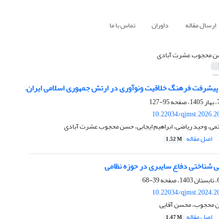
ارسال مقاله
داوران
تماس با ما
 محجوب عشرت آبادی
پیشرفت فرهنگ خلاقیت ونوآوری در ارتش جمهوری اسلامی ایران.
95-127
10.22034/qjmst.2026.2
می، وحید ریاضی، ابراهیم ایجابی، حسن محجوب عشرت آبادی
اصل مقاله
1.52 M
ی شناختی دفاع سایبری در حوزه نظامی
39-68
10.22034/qjmst.2024.2
ن محجوب، محسن آقایی
اصل مقاله
1.47 M