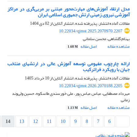
مدل ارتقاء آموزش‌های مهارت‌محور مبتنی بر مربی‌گری در مراکز
آموزشی نیروی زمینی ارتش جمهوری اسلامی ایران
مقالات آماده انتشار، پذیرفته شده، انتشار آنلاین از
02 دی 1404
10.22034/qjmst.2025.2070970.2207
بهنام گلشاهی، محسن سلمانی
مشاهده مقاله
اصل مقاله
1.68 M
ارائه چارچوب مفهومی توسعه آموزش عالی در ارتش‎های منتخب
جهان با رویکرد فراترکیب
مقالات آماده انتشار، پذیرفته شده، انتشار آنلاین از
10 خرداد 1405
10.22034/qjmst.2026.2070188.2205
مهرداد مصطفایی، عباس عباس پور، علی خورسندی طاسکوه، حسین ولی‌وند
زمانی
مشاهده مقاله
اصل مقاله
1.13 M
14
13
12
11
10
9
8
7
6