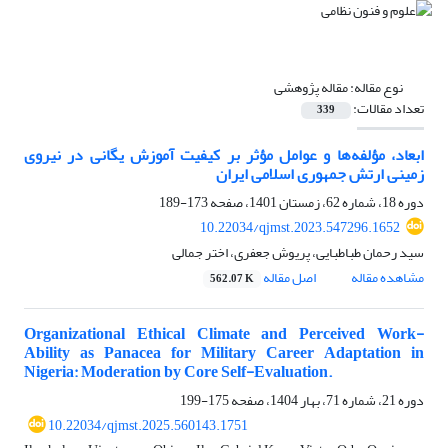
نوع مقاله:
مقاله پژوهشی
تعداد مقالات:
339
ابعاد، مؤلفه‌ها و عوامل مؤثر بر کیفیت آموزش یگانی در نیروی
زمینی ارتش جمهوری اسلامی ایران
دوره 18، شماره 62، زمستان 1401، صفحه
173-189
10.22034/qjmst.2023.547296.1652
سید رحمان طباطبایی، پریوش جعفری، اختر جمالی
مشاهده مقاله
اصل مقاله
562.07 K
Organizational Ethical Climate and Perceived Work-
Ability as Panacea for Military Career Adaptation in
Nigeria: Moderation by Core Self-Evaluation.
دوره 21، شماره 71، بهار 1404، صفحه
175-199
10.22034/qjmst.2025.560143.1751