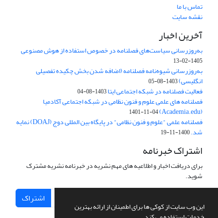
تماس با ما
نقشه سایت
آخرین اخبار
به‌روزرسانی سیاست‌های فصلنامه در خصوص استفاده از هوش مصنوعی
1405-02-13
به‌روزرسانی شیوه‌نامه فصلنامه (اضافه شدن بخش چکیده تفصیلی
انگلیسی)
1403-08-05
فعالیت فصلنامه در شبکه اجتماعی ایتا
1403-08-04
فصلنامه های علمی علوم و فنون نظامی در شبکه اجتماعی آکادمیا
(Academia.edu)
1401-11-04
فصلنامه علمی "علوم و فنون نظامی" در پایگاه بین المللی دوج (DOAJ) نمایه
شد.
1400-11-19
اشتراک خبرنامه
برای دریافت اخبار و اطلاعیه های مهم نشریه در خبرنامه نشریه مشترک
شوید.
اشتراک
این وب سایت از کوکی ها برای اطمینان از ارائه بهترین
خدمات استفاده می کند.