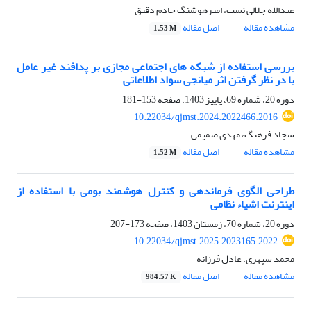
عبدالله جلالی نسب، امیرهوشنگ خادم دقیق
مشاهده مقاله
اصل مقاله
1.53 M
بررسی استفاده از شبکه های اجتماعی مجازی بر پدافند غیر عامل
با در نظر گرفتن اثر میانجی سواد اطلاعاتی
دوره 20، شماره 69، پاییز 1403، صفحه
153-181
10.22034/qjmst.2024.2022466.2016
سجاد فرهنگ، مهدی صمیمی
مشاهده مقاله
اصل مقاله
1.52 M
طراحی الگوی فرماندهی و کنترل هوشمند بومی با استفاده از
اینترنت اشیاء نظامی
دوره 20، شماره 70، زمستان 1403، صفحه
173-207
10.22034/qjmst.2025.2023165.2022
محمد سپهری، عادل فرزانه
مشاهده مقاله
اصل مقاله
984.57 K