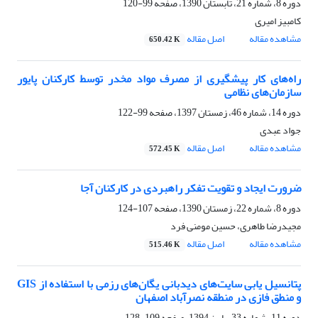
دوره 8، شماره 21، تابستان 1390، صفحه
99-120
کامبیز امیری
مشاهده مقاله
اصل مقاله
650.42 K
راه‌های کار پیشگیری از مصرف مواد مخدر توسط کارکنان پایور
سازمان‌های نظامی
دوره 14، شماره 46، زمستان 1397، صفحه
99-122
جواد عبدی
مشاهده مقاله
اصل مقاله
572.45 K
ضرورت ایجاد و تقویت تفکر راهبردی در کارکنان آجا
دوره 8، شماره 22، زمستان 1390، صفحه
107-124
مجیدرضا طاهری، حسین مومنی فرد
مشاهده مقاله
اصل مقاله
515.46 K
پتانسیل یابی سایت‌های دیدبانی یگان‌های رزمی با استفاده از GIS
و منطق فازی در منطقه نصرآباد اصفهان
دوره 11، شماره 33، پاییز 1394، صفحه
109-128