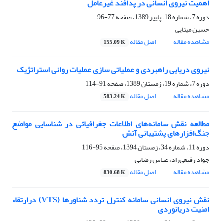
اهمیت نیروی انسانی در پدافند غیرعامل
دوره 7، شماره 18، پاییز 1389، صفحه
77-96
حسین مینایی
مشاهده مقاله
اصل مقاله
155.09 K
نیروی دریایی راهبردی و عملیاتی­ سازی عملیات­ روانی استراتژیک
دوره 7، شماره 19، زمستان 1389، صفحه
91-114
مشاهده مقاله
اصل مقاله
583.24 K
مطالعه نقش سامانه‌های اطلاعات جغرافیائی در شناسایی مواضع
جنگ‌افزارهای پشتیبانی آتش
دوره 11، شماره 34، زمستان 1394، صفحه
95-116
جواد رفیعی‌راد، عباس رضایی
مشاهده مقاله
اصل مقاله
830.68 K
نقش نیروی انسانی سامانه کنترل تردد شناورها (VTS) درارتقاء
امنیت دریانوردی