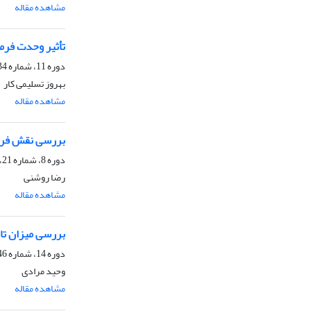
مشاهده مقاله
تأثیر وحدت فرما
دوره 11، شماره 34، زمستان 1394، صفحه
بهروز تسلیمی کار
مشاهده مقاله
بررسی نقش فرآین
دوره 8، شماره 21، تابستان 1390، صفحه
رضا روشنی
مشاهده مقاله
بررسی میزان تاثیر گذاری اجرای طرح لبیک14
دوره 14، شماره 46، زمستان 1397، صفحه
وحید مرادی
مشاهده مقاله