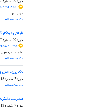
دوره 20، شماره 69، پاییز 1403، صفحه
023781.2026
مهدی اوریا
مشاهده مقاله
طراحی و به‌کار
دوره 20، شماره 70، زمستان 1403، صفحه
012373.1953
علیرضا میرجمهری، 
مشاهده مقاله
دکترین نظامی چ
دوره 7، شماره 18، پاییز 1389، صفحه
مشاهده مقاله
مدیریت دانش؛ چ
دوره 7، شماره 19، زمستان 1389، صفحه