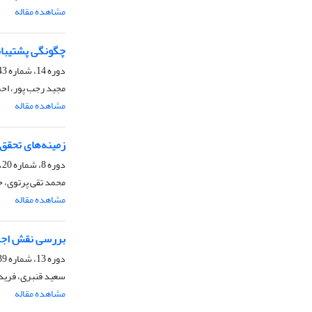
مشاهده مقاله
چگونگی پشتیبان
دوره 14، شماره 43، بهار 1397، صفحه
مجید رجب پور، اح
مشاهده مقاله
زمینه‌های تحقق
دوره 8، شماره 20، بهار 1390، صفحه
محمد تقی پرتوی، 
مشاهده مقاله
بررسی نقش اجرای
دوره 13، شماره 39، بهار 1396، صفحه
سعید قنبری، فریدو
مشاهده مقاله