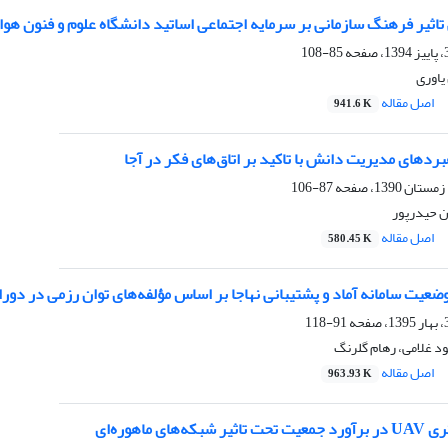
تاثیر فرهنگ سازمانی بر سرمایه اجتماعی اساتید دانشگاه علوم و فنون هو
85-108
یاوری
اصل مقاله
941.6 K
بردهای مدیریت دانش با تاکید بر اتاق‌های فکر در آجا
87-106
ن حیدرپور
اصل مقاله
580.45 K
ضعیت سامانه آماد و پشتیبانی نهاجا بر اساس مؤلفه‌های توان رزمی در دو
91-118
د غلامی، رهام گلرنگ
اصل مقاله
963.93 K
ای ماهوره‌ای‌