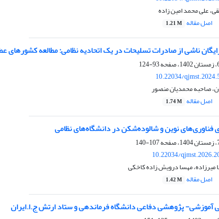
، علی محمد امین زاده
اصل مقاله
1.21 M
یگان ناشی از صادرات تسلیحات در یک اتحادیه نظامی: مطالعه کشورهای عضو
93-124
10.22034/qjmst.2024.
ان، صاحبه محمدیان منصور
اصل مقاله
1.74 M
ی فناوری‌های نوین و شالوده‌شکن در دانشگاه‌های نظامی
107-140
10.22034/qjmst.2026.2
 میرزاده، مهسا درویش زاده کاخکی
اصل مقاله
1.42 M
 آموزشی- پژوهشی دفاعی دانشگاه فرماندهی و ستاد ارتش ج.ا.ایران