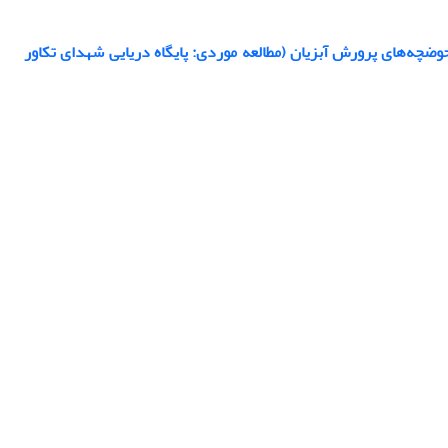
ضچه‌های پرورش آبزیان (مطالعه موردی: پایگاه دریایی شهدای تکاور