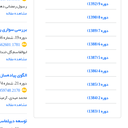
دوره 9 (1392)
رسول رمضانی دهقی
مشاهده مقاله
دوره 8 (1390)
بررسی سواری را
دوره 7 (1389)
دوره 19، شماره 66، زمستان 1402، صفحه
دوره 6 (1388)
562601.1781
ابوالقاسم گل خند
دوره 5 (1387)
مشاهده مقاله
دوره 4 (1386)
الگوی پیاده‌ساز
دوره 21، شماره 74، زمستان 1404، صفحه
دوره 3 (1385)
059748.2170
محمد مهدی، آرمینا
دوره 2 (1384)
مشاهده مقاله
دوره 1 (1383)
توسعه دیپلماسی