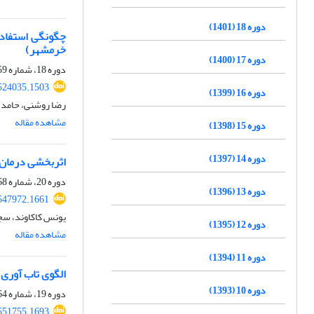
دوره 18 (1401)
چگونگی استفاده
خرمشهر)
دوره 17 (1400)
دوره 18، شماره 59، بهار 1401، صفحه
524035.1503
دوره 16 (1399)
رضا روشنی، حامد 
مشاهده مقاله
دوره 15 (1398)
دوره 14 (1397)
اثربخشی درمان 
دوره 20، شماره 68، تابستان 1403، صفحه
دوره 13 (1396)
547972.1661
یونس کاکاوند، سجا
دوره 12 (1395)
مشاهده مقاله
دوره 11 (1394)
الگوی تاب آوری 
دوره 10 (1393)
دوره 19، شماره 64، تابستان 1402، صفحه
551755.1693