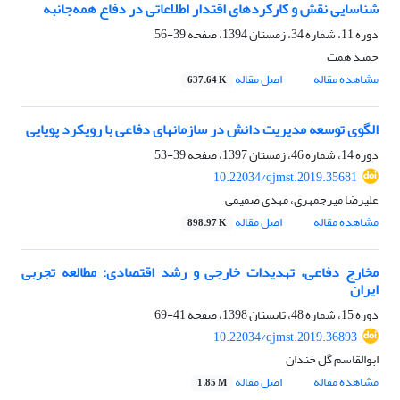
شناسایی نقش و کارکردهای اقتدار اطلاعاتی در دفاع همه‌جانبه
دوره 11، شماره 34، زمستان 1394، صفحه
39-56
حمید همت
مشاهده مقاله
اصل مقاله
637.64 K
الگوی توسعه مدیریت دانش در سازمانهای دفاعی با رویکرد پویایی
دوره 14، شماره 46، زمستان 1397، صفحه
39-53
10.22034/qjmst.2019.35681
علیرضا میرجمهری، مهدی صمیمی
مشاهده مقاله
اصل مقاله
898.97 K
مخارج دفاعی، تهدیدات خارجی و رشد اقتصادی: مطالعه تجربی
ایران
دوره 15، شماره 48، تابستان 1398، صفحه
41-69
10.22034/qjmst.2019.36893
ابوالقاسم گل خندان
مشاهده مقاله
اصل مقاله
1.85 M