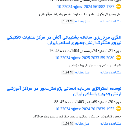
10.22034/qjmst.2024.561882.1787
علی میرزائی کهق، علیرضا سخاوت بنیس، ابراهیم قربانی
مشاهده مقاله
اصل مقاله
1.93 M
الگوی طرح‌ریزی سامانه پشتیبانی آتش در مرکز عملیات تاکتیکی
نیروی مشترک ارتش جمهوری اسلامی ایران
دوره 21، شماره 74، زمستان 1404، صفحه
43-76
10.22034/qjmst.2025.2033159.2080
شهاب رستمی، حسین ولی وندزمانی
مشاهده مقاله
اصل مقاله
1.24 M
توسعه استراتژی سرمایه انسانی پژوهش‌محور در مراکز آموزشی
ارتش جمهوری اسلامی ایران
دوره 20، شماره 69، پاییز 1403، صفحه
45-88
10.22034/qjmst.2024.2012839.1952
حسن کولیوند، حجت وحدتی، محمد حکاک، محسن عارف نژاد
مشاهده مقاله
اصل مقاله
1.56 M