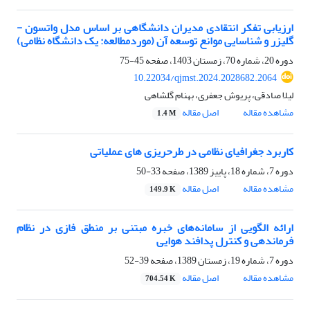
ارزیابی تفکر انتقادی مدیران دانشگاهی بر اساس مدل واتسون -
گلیزر و شناسایی موانع توسعه آن (موردمطالعه: یک دانشگاه نظامی)
دوره 20، شماره 70، زمستان 1403، صفحه
45-75
10.22034/qjmst.2024.2028682.2064
لیلا صادقی، پریوش جعفری، بهنام گلشاهی
مشاهده مقاله
اصل مقاله
1.4 M
کاربرد جغرافیای نظامی در طرحریزی های عملیاتی
دوره 7، شماره 18، پاییز 1389، صفحه
33-50
مشاهده مقاله
اصل مقاله
149.9 K
ارائه الگویی از سامانه‌های خبره مبتنی بر منطق فازی در نظام
فرماندهی و کنترل پدافند هوایی
دوره 7، شماره 19، زمستان 1389، صفحه
39-52
مشاهده مقاله
اصل مقاله
704.54 K