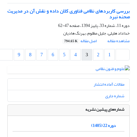
بررسی کاربردهای نظامی فناوری کلان داده و نقش آن در مدیریت
صحنه نبرد
دوره 11، شماره 33، پاییز 1394، صفحه
47-62
خداداد هلیلی، جلیل مظلوم، بهرنگ هادیان
مشاهده مقاله
اصل مقاله
794.65 K
9
8
7
6
5
4
3
2
1
مقالات آماده انتشار
شماره جاری
شماره‌های پیشین نشریه
دوره 22 (1405)