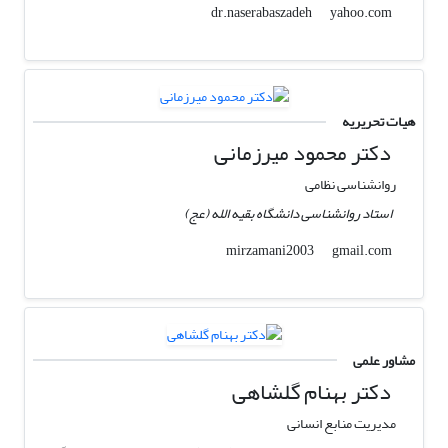
yahoo.com
dr.naserabaszadeh
هیات تحریریه
دکتر محمود میرزمانی
روانشناسی نظامی
استاد روانشناسی دانشگاه بقیه الله (عج)
gmail.com
mirzamani2003
مشاور علمی
دکتر بهنام گلشاهی
مدیریت منابع انسانی