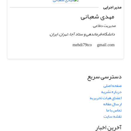
مدیر اجرایی
مهدی شعبانی
مدیریت دفاعی
دانشگاه فرماندهی و ستاد آجا، تهران، ایران.
gmail.com
mehdi79tco
دسترسی سریع
صفحه اصلی
درباره نشریه
اعضای هیات تحریریه
ارسال مقاله
تماس با ما
نقشه سایت
آخرین اخبار