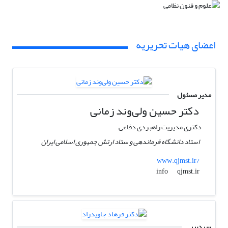
اعضای هیات تحریریه
مدیر مسئول
دکتر حسین ولی‌وند زمانی
دکتری مدیریت راهبردی دفاعی
استاد دانشگاه فرماندهی و ستاد ارتش جمهوری اسلامی ایران
www.qjmst.ir/
qjmst.ir
info
سردبیر