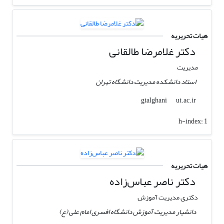
هیات تحریریه
دکتر غلامرضا طالقانی
مدیریت
استاد دانشکده مدیریت دانشگاه تهران
ut.ac.ir
gtalghani
h-index:
1
هیات تحریریه
دکتر ناصر عباس‌زاده
دکتری مدیریت آموزش
دانشیار مدیریت آموزش دانشگاه افسری امام علی (ع)