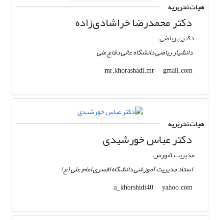
هیات تحریریه
دکتر محمدرضا خراشادی‌زاده
دکتری ریاضی
دانشیار ریاضی دانشگاه عالی دفاع ملی
gmail.com
mr.khorashadi.mr
هیات تحریریه
دکتر عباس خورشیدی
مدیریت آموزش
استاد مدیریت آموزشی دانشگاه افسری امام علی (ع)
yahoo.com
a_khorshidi40