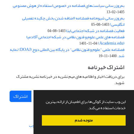
به‌روزرسانی سیاست‌های فصلنامه در خصوص استفاده از هوش مصنوعی
1405-02-13
به‌روزرسانی شیوه‌نامه فصلنامه (اضافه شدن بخش چکیده تفصیلی
انگلیسی)
1403-08-05
فعالیت فصلنامه در شبکه اجتماعی ایتا
1403-08-04
فصلنامه های علمی علوم و فنون نظامی در شبکه اجتماعی آکادمیا
(Academia.edu)
1401-11-04
فصلنامه علمی "علوم و فنون نظامی" در پایگاه بین المللی دوج (DOAJ) نمایه
شد.
1400-11-19
اشتراک خبرنامه
برای دریافت اخبار و اطلاعیه های مهم نشریه در خبرنامه نشریه مشترک
شوید.
اشتراک
این وب سایت از کوکی ها برای اطمینان از ارائه بهترین
خدمات استفاده می کند.
متوجه شدم
سامانه مدیریت نشریات علمی.
طراحی و پیاده سازی از
سیناوب