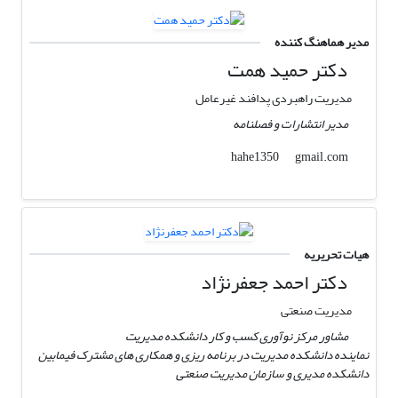
مدیر هماهنگ کننده
دکتر حمید همت
مدیریت راهبردی پدافند غیرعامل
مدیر انتشارات و فصلنامه
gmail.com
hahe1350
هیات تحریریه
دکتر احمد جعفرنژاد
مدیریت صنعتی
مشاور مرکز نوآوری کسب و کار دانشکده مدیریت
نماینده دانشکده مدیریت در برنامه ریزی و همکاری های مشترک فیمابین
دانشکده مدیری و سازمان مدیریت صنعتی