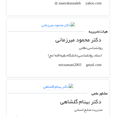
yahoo.com
dr.naserabaszadeh
هیات تحریریه
دکتر محمود میرزمانی
روانشناسی نظامی
استاد روانشناسی دانشگاه بقیه الله (عج)
gmail.com
mirzamani2003
مشاور علمی
دکتر بهنام گلشاهی
مدیریت منابع انسانی