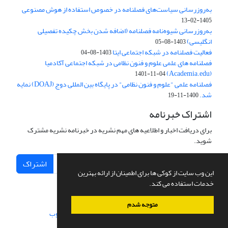
به‌روزرسانی سیاست‌های فصلنامه در خصوص استفاده از هوش مصنوعی
1405-02-13
به‌روزرسانی شیوه‌نامه فصلنامه (اضافه شدن بخش چکیده تفصیلی
انگلیسی)
1403-08-05
فعالیت فصلنامه در شبکه اجتماعی ایتا
1403-08-04
فصلنامه های علمی علوم و فنون نظامی در شبکه اجتماعی آکادمیا
(Academia.edu)
1401-11-04
فصلنامه علمی "علوم و فنون نظامی" در پایگاه بین المللی دوج (DOAJ) نمایه
شد.
1400-11-19
اشتراک خبرنامه
برای دریافت اخبار و اطلاعیه های مهم نشریه در خبرنامه نشریه مشترک
شوید.
اشتراک
این وب سایت از کوکی ها برای اطمینان از ارائه بهترین
خدمات استفاده می کند.
متوجه شدم
سامانه مدیریت نشریات علمی.
طراحی و پیاده سازی از
سیناوب