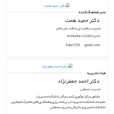
مدیر هماهنگ کننده
دکتر حمید همت
مدیریت راهبردی پدافند غیرعامل
مدیر انتشارات و فصلنامه
gmail.com
hahe1350
هیات تحریریه
دکتر احمد جعفرنژاد
مدیریت صنعتی
مشاور مرکز نوآوری کسب و کار دانشکده مدیریت
نماینده دانشکده مدیریت در برنامه ریزی و همکاری های مشترک فیمابین
دانشکده مدیری و سازمان مدیریت صنعتی