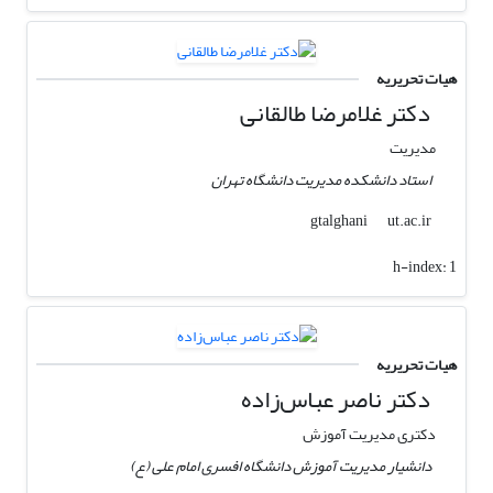
هیات تحریریه
دکتر غلامرضا طالقانی
مدیریت
استاد دانشکده مدیریت دانشگاه تهران
ut.ac.ir
gtalghani
h-index:
1
هیات تحریریه
دکتر ناصر عباس‌زاده
دکتری مدیریت آموزش
دانشیار مدیریت آموزش دانشگاه افسری امام علی (ع)