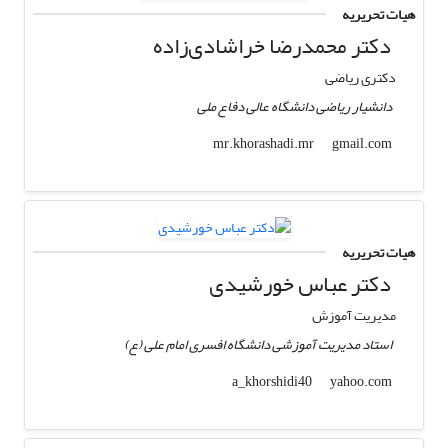
هیات تحریریه
دکتر محمدرضا خراشادی‌زاده
دکتری ریاضی
دانشیار ریاضی دانشگاه عالی دفاع ملی
gmail.com
mr.khorashadi.mr
هیات تحریریه
دکتر عباس خورشیدی
مدیریت آموزش
استاد مدیریت آموزشی دانشگاه افسری امام علی (ع)
yahoo.com
a_khorshidi40