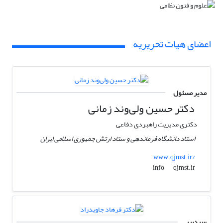
اعضای هیات تحریریه
مدیر مسئول
دکتر حسین ولی‌وند زمانی
دکتری مدیریت راهبردی دفاعی
استاد دانشگاه فرماندهی و ستاد ارتش جمهوری اسلامی ایران
www.qjmst.ir/
qjmst.ir
info
سردبیر