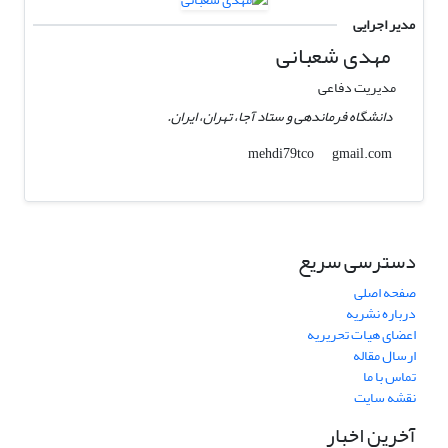
مدیر اجرایی
مهدی شعبانی
مدیریت دفاعی
دانشگاه فرماندهی و ستاد آجا، تهران، ایران.
gmail.com
mehdi79tco
دسترسی سریع
صفحه اصلی
درباره نشریه
اعضای هیات تحریریه
ارسال مقاله
تماس با ما
نقشه سایت
آخرین اخبار