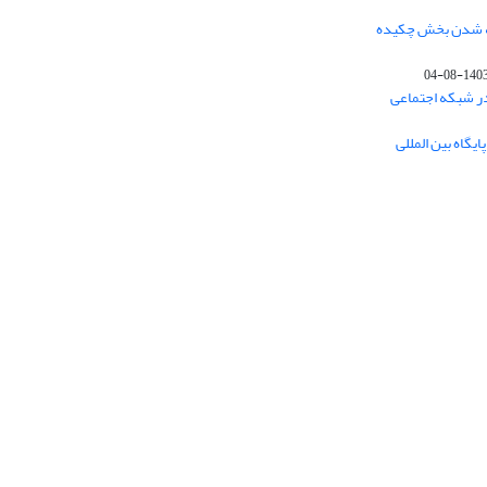
فه شدن بخش چکیده
1403-08-0
در شبکه اجتماعی
یگاه بین المللی