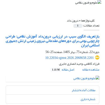
کلیدواژه‌ها =
درون داد
تعداد مقالات:
1
بازتعریف الگوی سیپ در ارزیابی درون‌داد آموزش نظامی: طراحی
چارچوبی بومی برای دوره‌های مقدماتی نیروی زمینی ارتش جمهوری
اسلامی ایران
دوره 22، شماره 75، بهار 1405، صفحه
25-56
10.22034/qjmst.2026.2068658.2201
فرزاد کاظمی، وحید انصاری جابری
مشاهده مقاله
اصل مقاله
1.11 M
مقالات آماده انتشار
شماره جاری