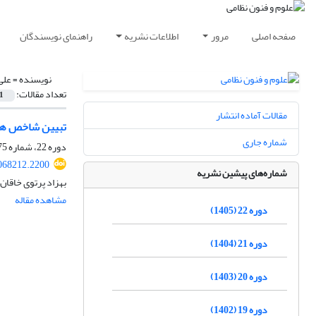
صفحه اصلی
مرور
اطلاعات نشریه
راهنمای نویسندگان
نویسنده =
علی
تعداد مقالات:
1
مقالات آماده انتشار
تبیین شاخص های 
شماره جاری
دوره 22، شماره 75، بهار 1405، صفحه
068212.2200
شماره‌های پیشین نشریه
بهزاد پرتوی خاقان،
مشاهده مقاله
دوره 22 (1405)
دوره 21 (1404)
دوره 20 (1403)
دوره 19 (1402)