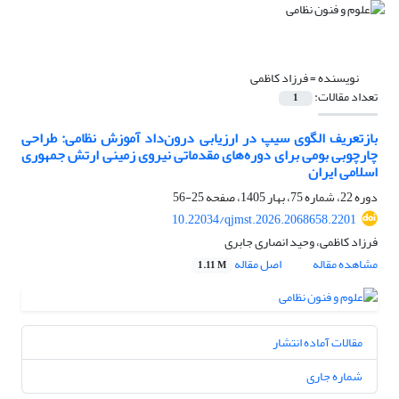
نویسنده =
فرزاد کاظمی
تعداد مقالات:
1
بازتعریف الگوی سیپ در ارزیابی درون‌داد آموزش نظامی: طراحی
چارچوبی بومی برای دوره‌های مقدماتی نیروی زمینی ارتش جمهوری
اسلامی ایران
دوره 22، شماره 75، بهار 1405، صفحه
25-56
10.22034/qjmst.2026.2068658.2201
فرزاد کاظمی، وحید انصاری جابری
مشاهده مقاله
اصل مقاله
1.11 M
مقالات آماده انتشار
شماره جاری